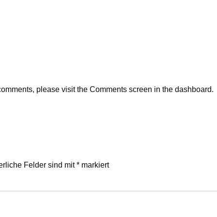
g comments, please visit the Comments screen in the dashboard.
erliche Felder sind mit
*
markiert