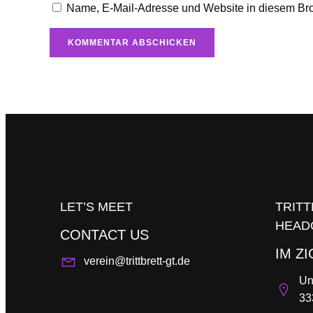
Name, E-Mail-Adresse und Website in diesem Br
LET’S MEET
TRITT
HEAD
CONTACT US
IM Z
verein@trittbrett-gt.de
Un
33