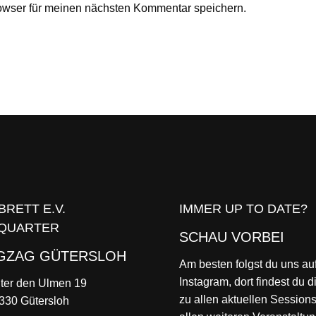
owser für meinen nächsten Kommentar speichern.
BRETT E.V.
IMMER UP TO DATE?
QUARTER
SCHAU VORBEI
IGZAG GÜTERSLOH
Am besten folgst du uns au
Instagram, dort findest du d
ter den Ulmen 19
zu allen aktuellen Session
330 Gütersloh