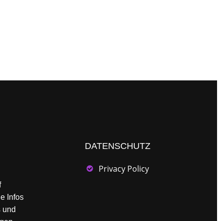
DATENSCHUTZ
Privacy Policy
f
ie Infos
s und