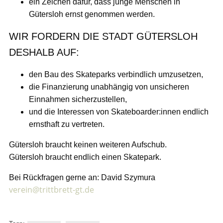
ein Zeichen dafür, dass junge Menschen in
Gütersloh ernst genommen werden.
WIR FORDERN DIE STADT GÜTERSLOH
DESHALB AUF:
den Bau des Skateparks verbindlich umzusetzen,
die Finanzierung unabhängig von unsicheren
Einnahmen sicherzustellen,
und die Interessen von Skateboarder:innen endlich
ernsthaft zu vertreten.
Gütersloh braucht keinen weiteren Aufschub.
Gütersloh braucht endlich einen Skatepark.
Bei Rückfragen gerne an: David Szymura
verein@trittbrett-gt.de