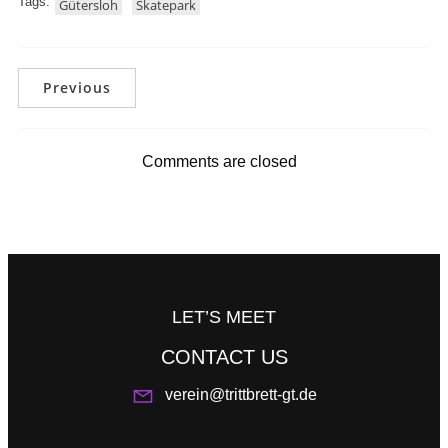
Tags:
Gütersloh
Skatepark
Previous
Comments are closed
LET’S MEET
CONTACT US
verein@trittbrett-gt.de