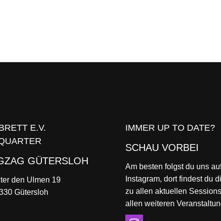
BRETT E.V.
IMMER UP TO DATE?
QUARTER
SCHAU VORBEI
IGZAG GÜTERSLOH
Am besten folgst du uns au
Instagram, dort findest du d
ter den Ulmen 19
zu allen aktuellen Session
330 Gütersloh
allen weiteren Veranstaltu