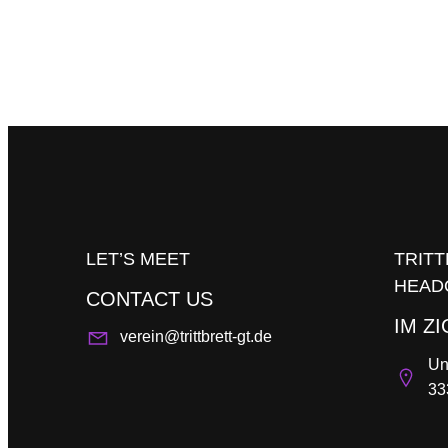
LET’S MEET
TRITT
HEAD
CONTACT US
IM Z
verein@trittbrett-gt.de
Un
33