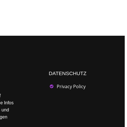
DATENSCHUTZ
Privacy Policy
f
ie Infos
s und
ngen